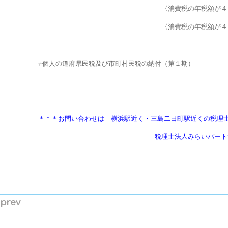
　　　　　　＊＊＊お問い合わせは　横浜駅近く・三島二日町駅近くの税理
                                       税理士法人みらいパ