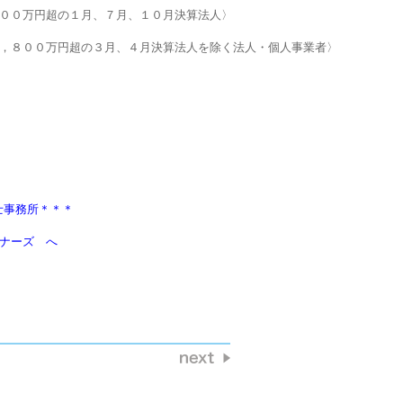
士事務所＊＊＊
ートナーズ　へ