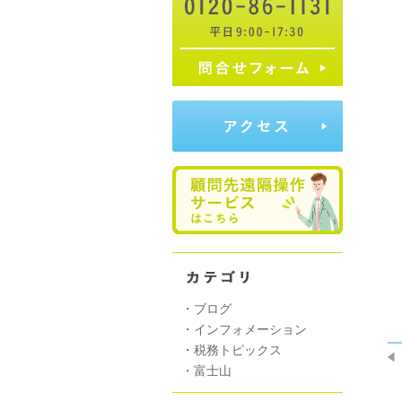
　
 
・
ブログ
・
インフォメーション
・
税務トピックス
・
富士山