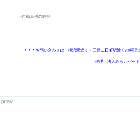
　　　　　　＊＊＊お問い合わせは　横浜駅近く・三島二日町駅近くの税理
                                       税理士法人みらいパ