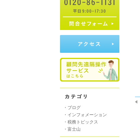
　
 
・
ブログ
・
インフォメーション
・
税務トピックス
・
富士山