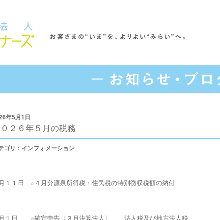
026年5月1日
２０２６年５月の税務
テゴリ：インフォメーション