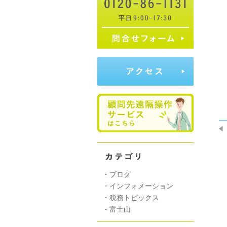
　
 
・
ブログ
・
インフォメーション
・
税務トピックス
・
富士山