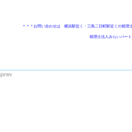
　　　　　　＊＊＊お問い合わせは　横浜駅近く・三島二日町駅近くの税理
                                       税理士法人みらいパ